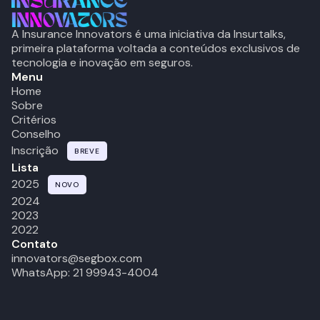
A Insurance Innovators é uma iniciativa da Insurtalks,
primeira plataforma voltada a conteúdos exclusivos de
tecnologia e inovação em seguros.
Menu
Home
Sobre
Critérios
Conselho
Inscrição
BREVE
Lista
2025
NOVO
2024
2023
2022
Contato
innovators@segbox.com
WhatsApp: 21 99943-4004