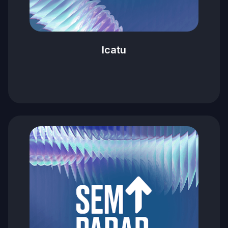
Icatu