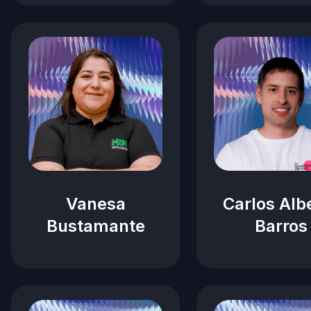
Vanesa
Carlos Alb
Bustamante
Barros