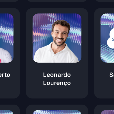
erto
Leonardo
S
Lourenço