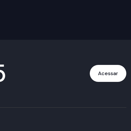
5
Acessar