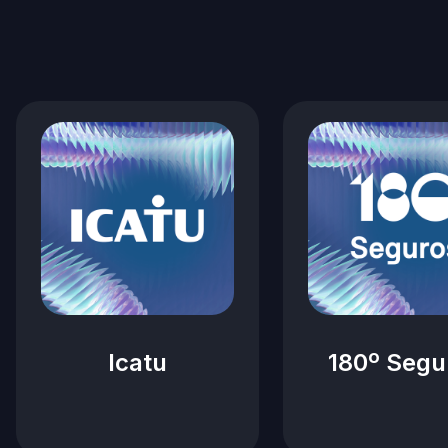
Icatu
180º Segu