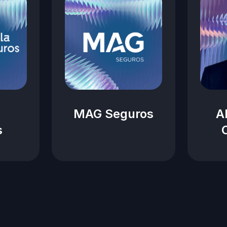
MAG Seguros
A
s