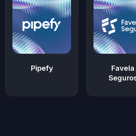
Pipefy
Favela
Seguro