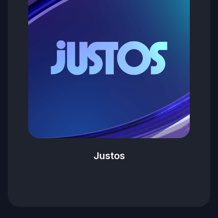
Justos