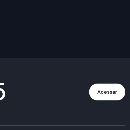
5
Acessar