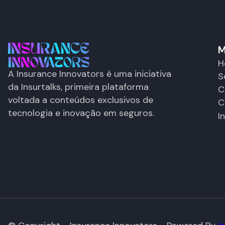
M
H
A Insurance Innovators é uma iniciativa
S
da Insurtalks, primeira plataforma
C
voltada a conteúdos exclusivos de
C
tecnologia e inovação em seguros.
I