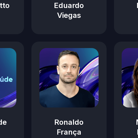
tto
Eduardo
Viegas
de
Ronaldo
França