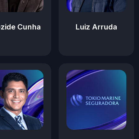
zide Cunha
Luiz Arruda