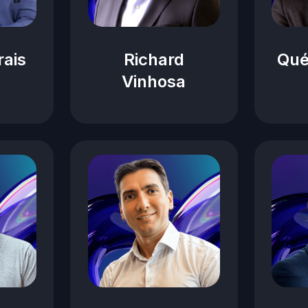
rais
Richard
Qué
Vinhosa