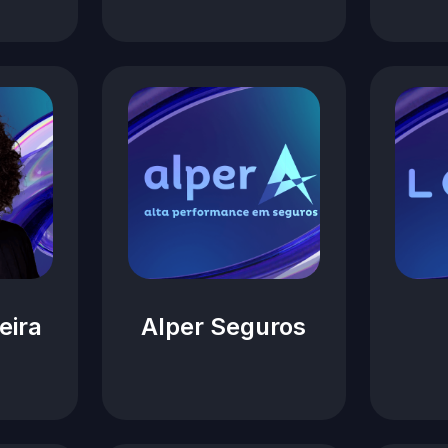
eira
Alper Seguros