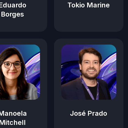
Eduardo
Tokio Marine
Borges
Manoela
José Prado
Mitchell