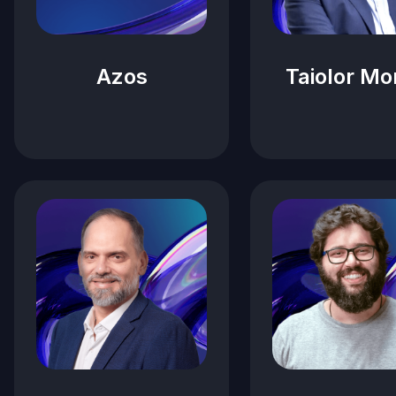
Azos
Taiolor Mo