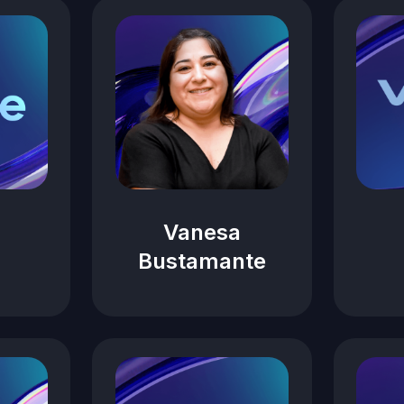
Vanesa
Bustamante