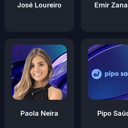
José Loureiro
Emir Zana
Paola Neira
Pipo Saú