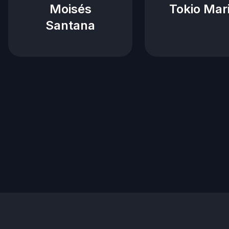
Moisés
Tokio Mar
Santana