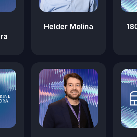
Helder Molina
18
ra