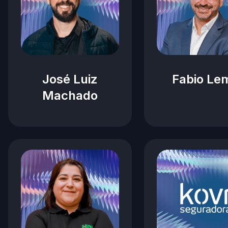
José Luiz
Fabio Le
Machado