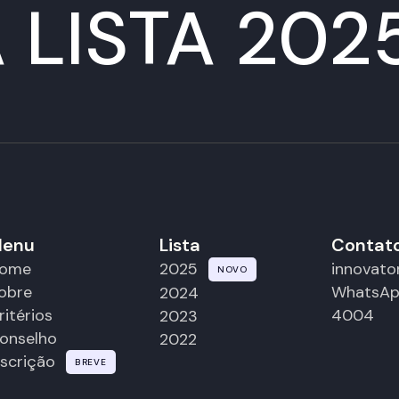
 LISTA 202
enu
Lista
Contat
ome
innovat
2025
NOVO
obre
WhatsAp
2024
ritérios
4004
2023
onselho
2022
nscrição
BREVE