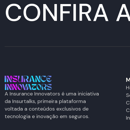
CONFIRA A
M
H
A Insurance Innovators é uma iniciativa
S
da Insurtalks, primeira plataforma
C
voltada a conteúdos exclusivos de
C
tecnologia e inovação em seguros.
I