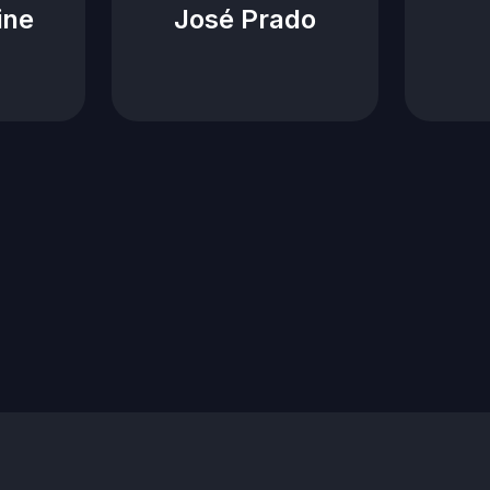
ine
José Prado