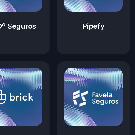
0º Seguros
Pipefy